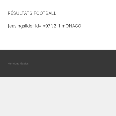
RÉSULTATS FOOTBALL
[easingslider id= »97″]2-1 mONACO
Mentions légales