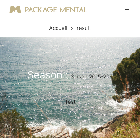
Accueil
>
result
Season :
Saison 2015-206
Test