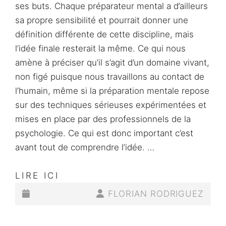
ses buts. Chaque préparateur mental a d’ailleurs
sa propre sensibilité et pourrait donner une
définition différente de cette discipline, mais
l’idée finale resterait la même. Ce qui nous
amène à préciser qu’il s’agit d’un domaine vivant,
non figé puisque nous travaillons au contact de
l’humain, même si la préparation mentale repose
sur des techniques sérieuses expérimentées et
mises en place par des professionnels de la
psychologie. Ce qui est donc important c’est
avant tout de comprendre l’idée. …
QU’EST-
LIRE ICI
CE
POSTED-
BY
BYLINE
FLORIAN RODRIGUEZ
QUE
ON
LINE
LA