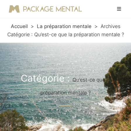
Accueil
>
La préparation mentale
>
Archives
Catégorie :
Qu’est-ce que la préparation mentale ?
Catégorie :
Qu’est-ce que la
préparation mentale ?