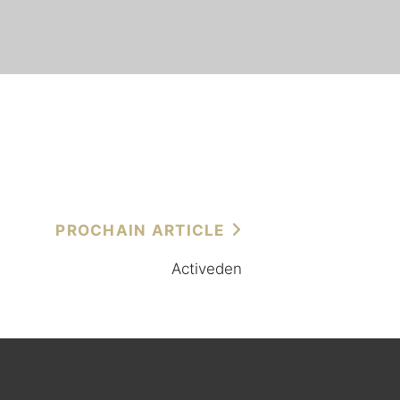
Next
PROCHAIN ARTICLE
Post
Activeden