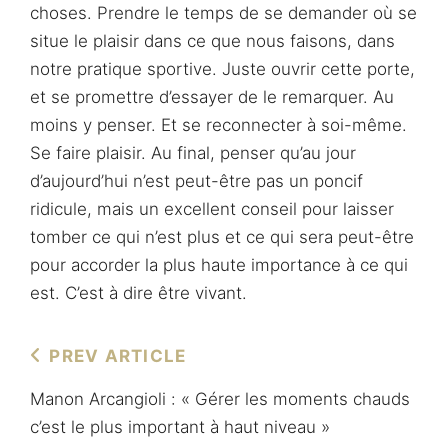
choses. Prendre le temps de se demander où se
situe le plaisir dans ce que nous faisons, dans
notre pratique sportive. Juste ouvrir cette porte,
et se promettre d’essayer de le remarquer. Au
moins y penser. Et se reconnecter à soi-même.
Se faire plaisir. Au final, penser qu’au jour
d’aujourd’hui n’est peut-être pas un poncif
ridicule, mais un excellent conseil pour laisser
tomber ce qui n’est plus et ce qui sera peut-être
pour accorder la plus haute importance à ce qui
est. C’est à dire être vivant.
Navigation
Previous
PREV ARTICLE
de
Post
Manon Arcangioli : « Gérer les moments chauds
l’article
c’est le plus important à haut niveau »