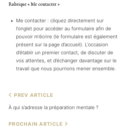
Rubrique « Me contacter »
Me contacter : cliquez directement sur
l’onglet pour accéder au formulaire afin de
pouvoir m’écrire (le formulaire est également
présent sur la page d’accueil). L’occasion
d’établir un premier contact, de discuter de
vos attentes, et d’échanger davantage sur le
travail que nous pourrions mener ensemble.
Navigation
Previous
PREV ARTICLE
de
Post
À qui s’adresse la préparation mentale ?
l’article
Next
PROCHAIN ARTICLE